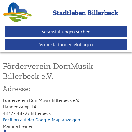
Stadtleben Billerbeck
Veranstaltungen suchen
Veranstaltungen eintragen
Förderverein DomMusik
Billerbeck e.V.
Adresse:
Förderverein DomMusik Billerbeck e.V.
Hahnenkamp 14
48727 48727 Billerbeck
Position auf der Google-Map anzeigen.
Martina Heinen