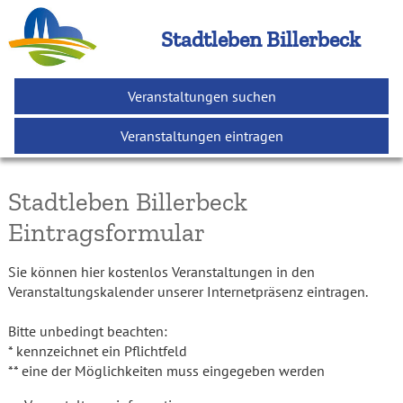
Stadtleben Billerbeck
Veranstaltungen suchen
Veranstaltungen eintragen
Stadtleben Billerbeck
Eintragsformular
Sie können hier kostenlos Veranstaltungen in den
Veranstaltungskalender unserer Internetpräsenz eintragen.
Bitte unbedingt beachten:
* kennzeichnet ein Pflichtfeld
** eine der Möglichkeiten muss eingegeben werden