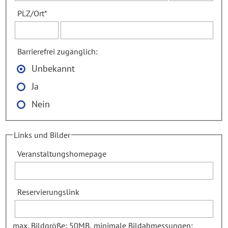
PLZ
/
Ort
*
Barrierefrei zugänglich:
Unbekannt
Ja
Nein
Links und Bilder
Veranstaltungshomepage
Reservierungslink
max. Bildgröße: 50MB,
minimale Bildabmessungen: