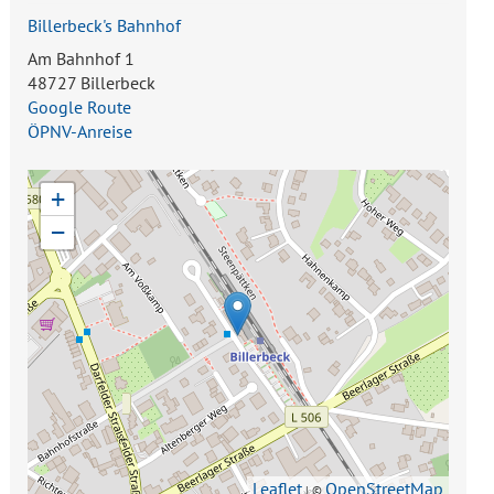
Billerbeck's Bahnhof
Am Bahnhof 1
48727 Billerbeck
Google Route
ÖPNV-Anreise
+
−
Leaflet
OpenStreetMap
| ©