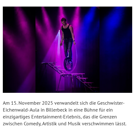
Am 15. November 2025 verwandelt sich die Geschwister-
Eichenwald-Aula in Billerbeck in eine Bühne für ein
einzigartiges Entertainment-Erlebnis, das die Grenzen
zwischen Comedy, Artistik und Musik verschwimmen lässt.