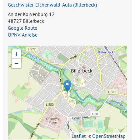
Geschwister-Eichenwald-Aula
(
Billerbeck
)
An der Kolvenburg 12
48727 Billerbeck
Google Route
ÖPNV-Anreise
+
−
Leaflet
OpenStreetMap
| ©