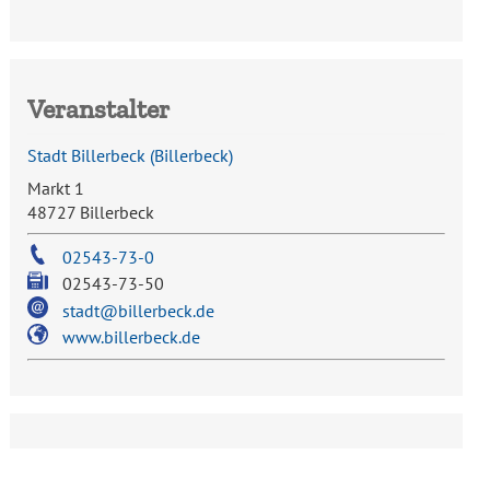
Veranstalter
Stadt Billerbeck
(
Billerbeck
)
Markt 1
48727 Billerbeck
02543-73-0
02543-73-50
stadt@billerbeck.de
www.billerbeck.de