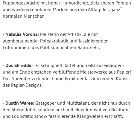
Puppengespräche mit hoher Humordichte, zielsicheren Pointen
und wiedererkennbaren Macken aus dem Alltag der „ganz“
normalen Menschen.
-
Nataliia Vorona
: Meisterin der Artistik, die mit
atemberaubender Poleakrobatik und faszinierenden
Luftnummern das Publikum in ihren Bann zieht.
-
Doc Shredder
: Er schnippelt, faltet und reißt auseinander -
und am Ende entstehen verblüffende Meisterwerke aus Papier!
Doc Shredder verbindet Comedy mit der faszinierenden Kunst
des Papier-Designs.
-
Dustin Waree
: Gastgeber und Multitalent, der nicht nur durch
den Abend führt, sondern auch mit einer innovativen Beatbox-
und Loopstationshow faszinierende Klangwelten erschafft.