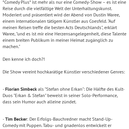
*Comedy Plus* ist mehr als nur eine Comedy-Show – es ist eine
Reise durch die vielfältige Welt der Unterhaltungskunst.
Moderiert und präsentiert wird der Abend von Dustin Waree,
einem internationalen tätigem Künstler aus Coesfeld. "Auf
meinen Reisen treffe die besten Acts Deutschlands", erklärt
Waree, "und es ist mir eine Herzensangelegenheit, diese Talente
einem breiten Publikum in meiner Heimat zugänglich zu
machen."
Den kenne ich doch?!
Die Show vereint hochkarätige Künstler verschiedener Genres:
-
Florian Simbeck
als "Stefan ohne Erkan": Die Hälfte des Kult-
Duos "Erkan & Stefan" beweist in seiner Solo-Performance,
dass sein Humor auch alleine zündet.
-
Tim Becker
: Der Erfolgs-Bauchredner macht Stand-Up-
Comedy mit Puppen. Tabu- und gnadenlos entwickelt er