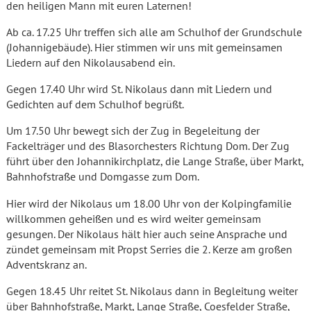
den heiligen Mann mit euren Laternen!
Ab ca. 17.25 Uhr treffen sich alle am Schulhof der Grundschule
(Johannigebäude). Hier stimmen wir uns mit gemeinsamen
Liedern auf den Nikolausabend ein.
Gegen 17.40 Uhr wird St. Nikolaus dann mit Liedern und
Gedichten auf dem Schulhof begrüßt.
Um 17.50 Uhr bewegt sich der Zug in Begeleitung der
Fackelträger und des Blasorchesters Richtung Dom. Der Zug
führt über den Johannikirchplatz, die Lange Straße, über Markt,
Bahnhofstraße und Domgasse zum Dom.
Hier wird der Nikolaus um 18.00 Uhr von der Kolpingfamilie
willkommen geheißen und es wird weiter gemeinsam
gesungen. Der Nikolaus hält hier auch seine Ansprache und
zündet gemeinsam mit Propst Serries die 2. Kerze am großen
Adventskranz an.
Gegen 18.45 Uhr reitet St. Nikolaus dann in Begleitung weiter
über Bahnhofstraße, Markt, Lange Straße, Coesfelder Straße,