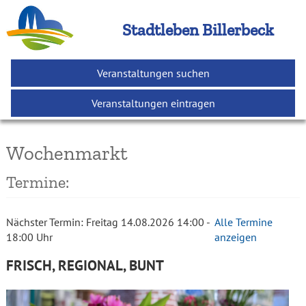
Stadtleben Billerbeck
Veranstaltungen suchen
Veranstaltungen eintragen
Wochenmarkt
Termine:
Nächster Termin:
Freitag
14.08.2026
14:00
-
Alle Termine
18:00
Uhr
anzeigen
FRISCH, REGIONAL, BUNT