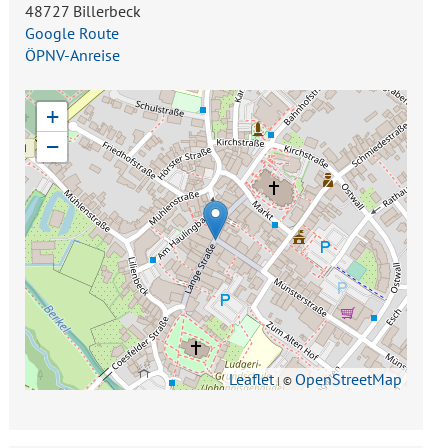
48727 Billerbeck
Google Route
ÖPNV-Anreise
+
−
Leaflet
OpenStreetMap
| ©